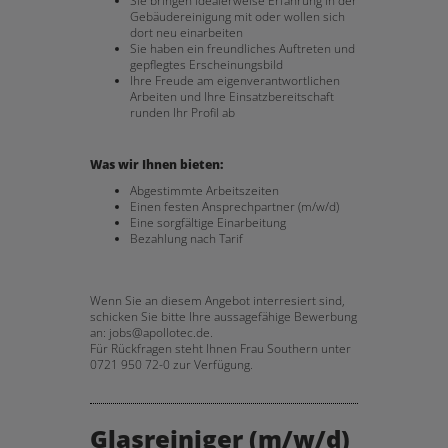
Sie bringen idealerweise Erfahrung in der
Gebäudereinigung mit oder wollen sich
dort neu einarbeiten
Sie haben ein freundliches Auftreten und
gepflegtes Erscheinungsbild
Ihre Freude am eigenverantwortlichen
Arbeiten und Ihre Einsatzbereitschaft
runden Ihr Profil ab
Was wir Ihnen bieten:
Abgestimmte Arbeitszeiten
Einen festen Ansprechpartner (m/w/d)
Eine sorgfältige Einarbeitung
Bezahlung nach Tarif
Wenn Sie an diesem Angebot interresiert sind,
schicken Sie bitte Ihre aussagefähige Bewerbung
an: jobs@apollotec.de.
Für Rückfragen steht Ihnen Frau Southern unter
0721 950 72-0 zur Verfügung.
Glasreiniger (m/w/d)